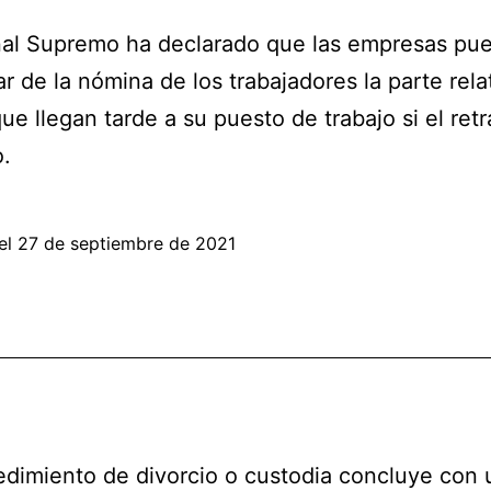
nal Supremo ha declarado que las empresas pu
r de la nómina de los trabajadores la parte relat
ue llegan tarde a su puesto de trabajo si el ret
o.
el
27 de septiembre de 2021
dimiento de divorcio o custodia concluye con 