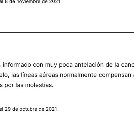
el
8 de noviembre de 2021
n informado con muy poca antelación de la can
elo, las líneas aéreas normalmente compensan 
s por las molestias.
el
29 de octubre de 2021