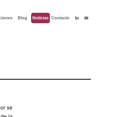
ciones
Blog
Noticias
Contacto
dor se
 de la