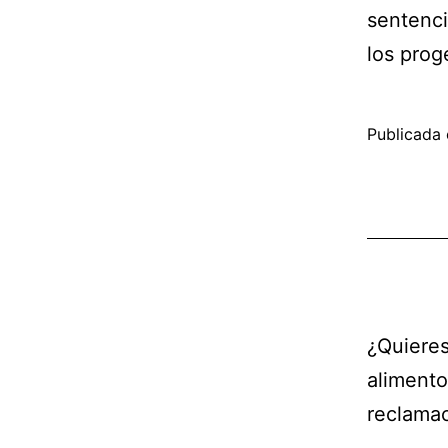
sentenc
los prog
Publicada 
¿Quieres
alimento
reclamac