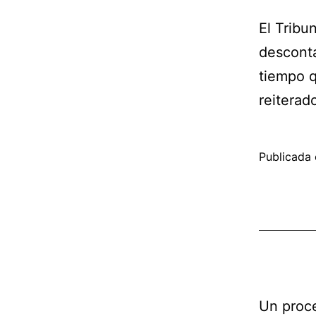
El Tribu
desconta
tiempo q
reiterad
Publicada 
Un proce