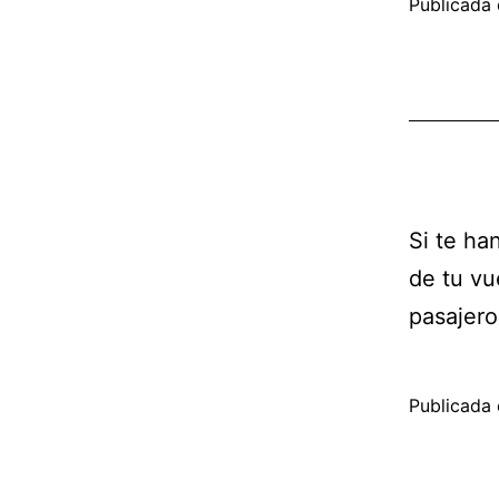
Publicada 
Si te ha
de tu vu
pasajero
Publicada 