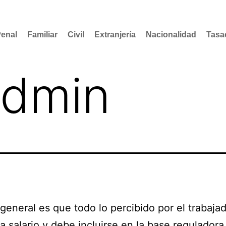
enal
Familiar
Civil
Extranjería
Nacionalidad
Tasa
admin
 general es que todo lo percibido por el trabaja
a salario y debe incluirse en la base reguladora