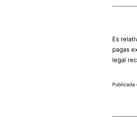
Es relat
pagas ex
legal rec
Publicada 