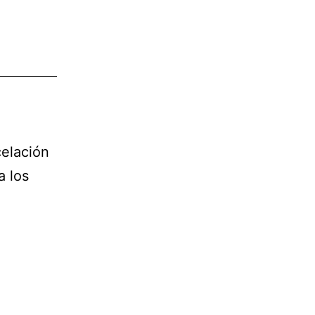
celación
a los