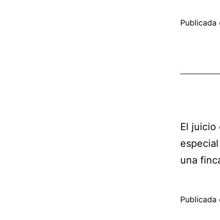
Publicada 
El juici
especial
una finc
Publicada 