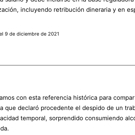
ación, incluyendo retribución dineraria y en es
el
9 de diciembre de 2021
os con esta referencia histórica para compart
a que declaró procedente el despido de un tra
acidad temporal, sorprendido consumiendo alc
da.