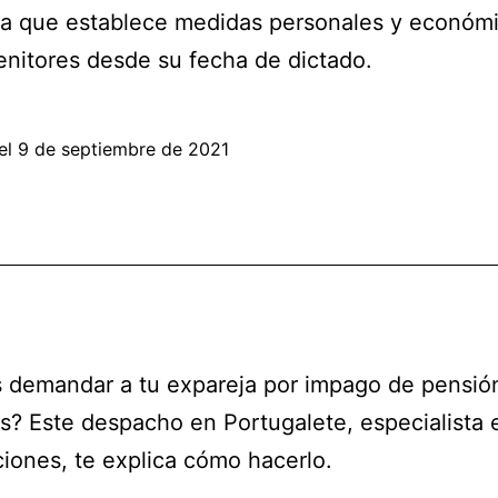
ia que establece medidas personales y económi
enitores desde su fecha de dictado.
el
9 de septiembre de 2021
 demandar a tu expareja por impago de pensió
s? Este despacho en Portugalete, especialista 
iones, te explica cómo hacerlo.