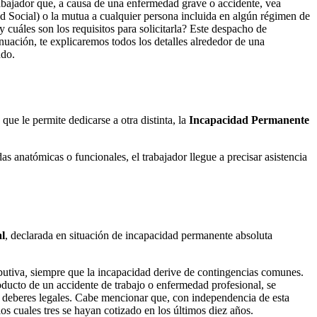
abajador que, a causa de una enfermedad grave o accidente, vea
d Social) o la mutua a cualquier persona incluida en algún régimen de
y cuáles son los requisitos para solicitarla? Este despacho de
nuación, te explicaremos todos los detalles alrededor de una
ndo.
 que le permite dedicarse a otra distinta, la
Incapacidad Permanente
 anatómicas o funcionales, el trabajador llegue a precisar asistencia
l
, declarada en situación de incapacidad permanente absoluta
butiva
,
siempre que la incapacidad derive de contingencias comunes.
producto de un accidente de trabajo o enfermedad profesional, se
us deberes legales. Cabe mencionar que, con independencia de esta
os cuales tres se hayan cotizado en los últimos diez años.