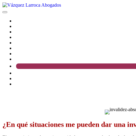
Saltar
al
Vázquez
contenido
Larroca
Abogados
¿En qué situaciones me pueden dar una inv