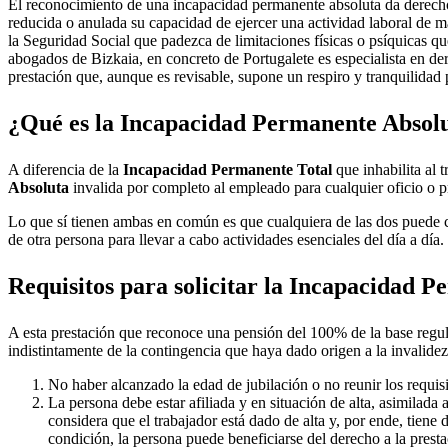
El reconocimiento de una incapacidad permanente absoluta da derecho
reducida o anulada su capacidad de ejercer una actividad laboral de 
la Seguridad Social que padezca de limitaciones físicas o psíquicas que
abogados de Bizkaia, en concreto de Portugalete es especialista en der
prestación que, aunque es revisable, supone un respiro y tranquilidad
¿Qué es la Incapacidad Permanente Absol
A diferencia de la
Incapacidad Permanente Total
que inhabilita al t
Absoluta
invalida por completo al empleado para cualquier oficio o p
Lo que sí tienen ambas en común es que cualquiera de las dos puede cl
de otra persona para llevar a cabo actividades esenciales del día a día.
Requisitos para solicitar la Incapacidad 
A esta prestación que reconoce una pensión del 100% de la base regu
indistintamente de la contingencia que haya dado origen a la invalidez.
No haber alcanzado la edad de jubilación o no reunir los requisi
La persona debe estar afiliada y en situación de alta, asimilada 
considera que el trabajador está dado de alta y, por ende, tien
condición, la persona puede beneficiarse del derecho a la presta