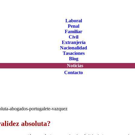
Laboral
Penal
Familiar
Civil
Extranjería
Nacionalidad
Tasaciones
Blog
Noticias
Contacto
alidez absoluta?