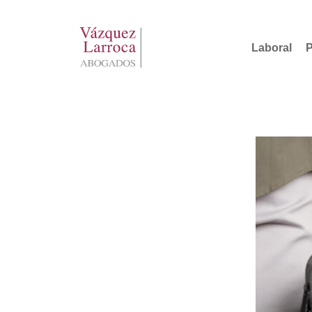
Saltar
al
Laboral
P
contenido
Vázquez
Larroca
Abogados