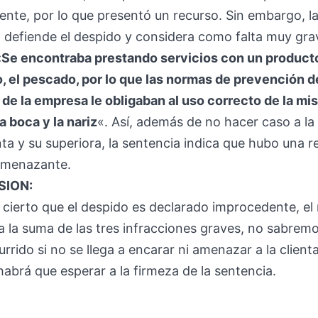
nte, por lo que presentó un recurso. Sin embargo, l
 defiende el despido y considera como falta muy gra
«Se encontraba prestando servicios con un product
 el pescado, por lo que las normas de prevención d
 de la empresa le obligaban al uso correcto de la mi
a boca y la nariz
«. Así, además de no hacer caso a la
enta y su superiora, la sentencia indica que hubo una 
amenazante.
ION:
s cierto que el despido es declarado improcedente, e
 la suma de las tres infracciones graves, no sabrem
urrido si no se llega a encarar ni amenazar a la clien
abrá que esperar a la firmeza de la sentencia.