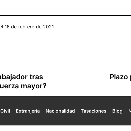
el
16 de febrero de 2021
abajador tras
Plazo
fuerza mayor?
Civil
Extranjería
Nacionalidad
Tasaciones
Blog
N