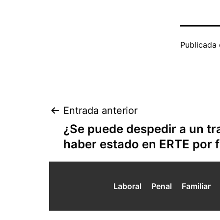
Publicada 
Navegación
Entrada anterior
¿Se puede despedir a un tr
de
haber estado en ERTE por 
entradas
Laboral
Penal
Familiar