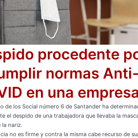
pido procedente p
umplir normas Anti
ID en una empres
do de los Social número 6 de Santander ha determin
e el despido de una trabajadora que llevaba la mascar
 la nariz.
cia no es firme y contra la misma cabe recurso de su